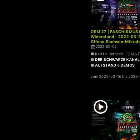
OSM 27 | FASCHISMUS I
Widerstand – 2022-03-
Offene Sachsen-Mikrofo
2022-05-02
■ Karl Lauterbach | QUAN
■
DER SCHWARZE KANAL 
■
AUFSTAND
&
DEMOS
vom 2022-03-16 bis 2022