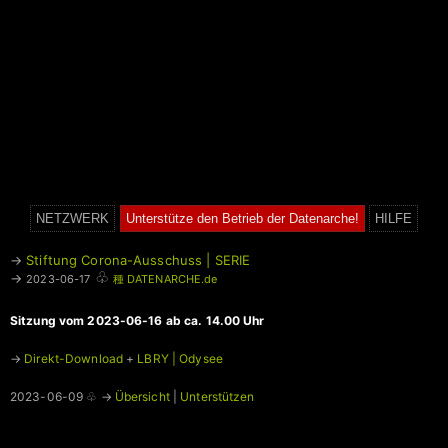
NETZWERK
Unterstütze den Betrieb der Datenarche!
HILFE
→
Stiftung Corona-Ausschuss | SERIE
♧
→
2023-06-17
種 DATENARCHE.de
Sitzung vom 2023-06-16 ab ca. 14.00 Uhr
→
Direkt-Download
+
LBRY | Odysee
2023-06-09 ♧ →
Übersicht
|
Unterstützen