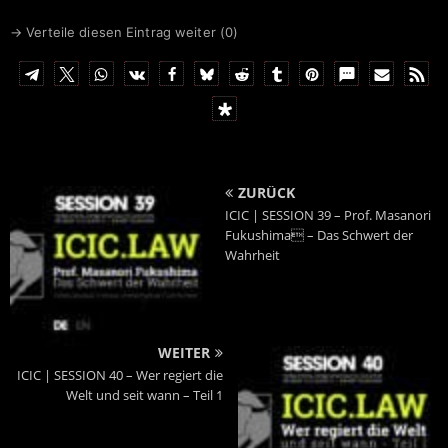
0700
gestreamt."
BIC
GENODEM1LPS
→ Verteile diesen Eintrag weiter (
0
)
ZURÜCK
ICIC | SESSION 39 – Prof. Masanori
Fukushima – Das Schwert der
Wahrheit
WEITER
ICIC | SESSION 40 – Wer regiert die
Welt und seit wann – Teil 1