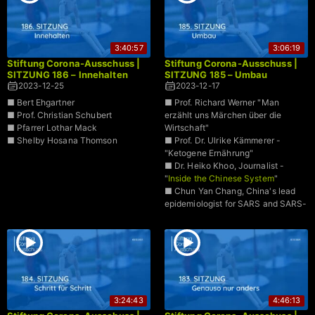
3:40:57
3:06:19
Stiftung Corona-Ausschuss |
Stiftung Corona-Ausschuss |
SITZUNG 186 – Innehalten
SITZUNG 185 – Umbau
2023-12-25
2023-12-17
■ Bert Ehgartner
■ Prof. Richard Werner "Man
■ Prof. Christian Schubert
erzählt uns Märchen über die
■ Pfarrer Lothar Mack
Wirtschaft"
■ Shelby Hosana Thomson
■ Prof. Dr. Ulrike Kämmerer -
"Ketogene Ernährung"
■ Dr. Heiko Khoo, Journalist -
"
Inside the Chinese System
"
■ Chun Yan Chang, China's lead
epidemiologist for SARS and SARS-
CoV-2
3:24:43
4:46:13