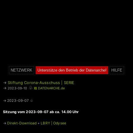
NETZWERK
Unterstütze den Betrieb der Datenarche!
HILFE
→
Stiftung Corona-Ausschuss | SERIE
♧
→
2023-09-10
種 DATENARCHE.de
→ 2023-09-07 ♧
Sitzung vom 2023-09-07 ab ca. 14.00 Uhr
→
Direkt-Download
+
LBRY | Odysee