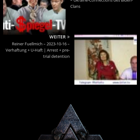
Clans
WEITER
Reiner Fuellmich – 2023-10-16 –
Verhaftung + U-Haft | Arrest + pre-
trial detention
Powered By :