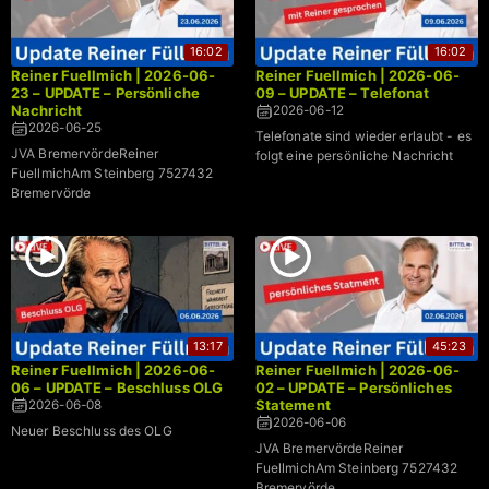
16:02
16:02
Reiner Fuellmich | 2026-06-
Reiner Fuellmich | 2026-06-
23 – UPDATE – Persönliche
09 – UPDATE – Telefonat
Nachricht
2026-06-12
2026-06-25
Telefonate sind wieder erlaubt - es
JVA BremervördeReiner
folgt eine persönliche Nachricht
FuellmichAm Steinberg 7527432
Bremervörde
13:17
45:23
Reiner Fuellmich | 2026-06-
Reiner Fuellmich | 2026-06-
06 – UPDATE – Beschluss OLG
02 – UPDATE – Persönliches
Statement
2026-06-08
2026-06-06
Neuer Beschluss des OLG
JVA BremervördeReiner
FuellmichAm Steinberg 7527432
Bremervörde