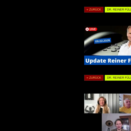
« ZURÜCK
DR. REINER FÜL
« ZURÜCK
DR. REINER FÜL