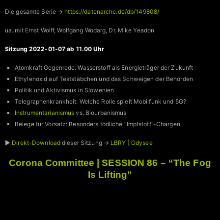
Die gesamte Serie →
https://datenarche.de/db/149808/
ua. mit Ernst Wolff, Wolfgang Wodarg, Dr. Mike Yeadon
Sitzung 2022-01-07 ab 11.00 Uhr
Atomkraft Gegenrede: Wasserstoff als Energieträger der Zukunft
Ethylenoxid auf Teststäbchen und das Schweigen der Behörden
Politik und Aktivismus in Slowenien
Telegraphenkrankheit: Welche Rolle spielt Mobilfunk und 5G?
Instrumentarianismus
vs. Biourbanismus
Belege für Vorsatz: Besonders tödliche “Impfstoff”-Chargen
►
Direkt-Download
dieser Sitzung →
LBRY | Odysee
Corona Committee | SESSION 86 – “The Fog
Is Lifting”