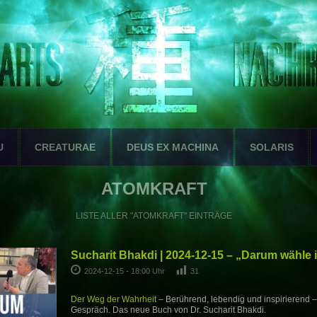
U
CREATURAE
DEUS EX MACHINA
SOLARIS
ATOMKRAFT
LISTE ALLER "ATOMKRAFT" EINTRÄGE
Sucharit Bhakdi | 2024-12-15 – „Darum wähle 
2024-12-15 - 18:00 Uhr
31
Der Weg der Wahrheit
– Berührend, lebendig und inspirierend –
Gespräch. Das neue Buch von Dr. Sucharit Bhakdi.