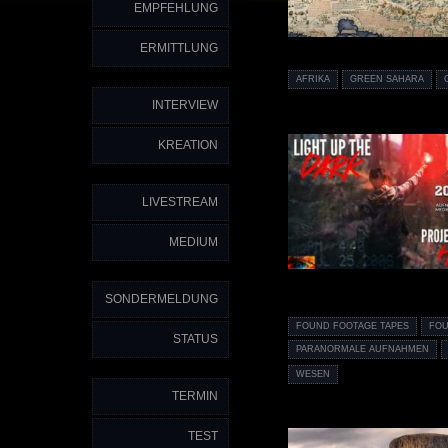
EMPFEHLUNG
ERMITTLUNG
AFRIKA
GREEN SAHARA
INTERVIEW
KREATION
LIVESTREAM
MEDIUM
SONDERMELDUNG
FOUND FOOTAGE TAPES
FOU
STATUS
PARANORMALE AUFNAHMEN
WESEN
TERMIN
TEST