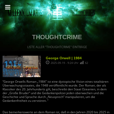
THOUGHTCRIME
LISTE ALLER "THOUGHTCRIME" EINTRÄGE
George Orwell | 1984
2025-09-19 - 9:24 Uhr
62
“George Orwells Roman „1984″ ist eine dystopische Vision eines totalitären
Überwachungsstaates, die 1948 veröffentlicht wurde. Der Roman, der als
Klassiker des 20. Jahrhunderts gilt, beschreibt den Staat Ozeanien, in dem
der „Große Bruder” und die Gedankenpolizei jeden überwachen und die
Geschichte und Sprache durch „Neusprech” manipulieren, um die
Gedankenfreiheit zu zerstören. ”
Das bemerkenswerte an dem Roman ist, daß in den Jahren 2020 bis 2025 in