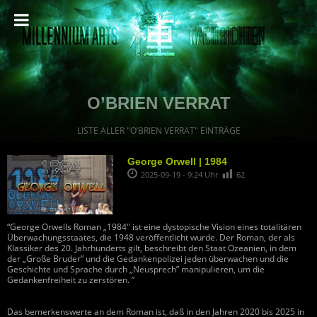
O’BRIEN VERRAT
LISTE ALLER "O’BRIEN VERRAT" EINTRÄGE
George Orwell | 1984
2025-09-19 - 9:24 Uhr
62
“George Orwells Roman „1984″ ist eine dystopische Vision eines totalitären
Überwachungsstaates, die 1948 veröffentlicht wurde. Der Roman, der als
Klassiker des 20. Jahrhunderts gilt, beschreibt den Staat Ozeanien, in dem
der „Große Bruder” und die Gedankenpolizei jeden überwachen und die
Geschichte und Sprache durch „Neusprech” manipulieren, um die
Gedankenfreiheit zu zerstören. ”
Das bemerkenswerte an dem Roman ist, daß in den Jahren 2020 bis 2025 in