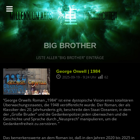
BIG BROTHER
LISTE ALLER "BIG BROTHER" EINTRÄGE
George Orwell | 1984
2025-09-19 - 9:24 Uhr
62
“George Orwells Roman „1984″ ist eine dystopische Vision eines totalitären
Überwachungsstaates, die 1948 veröffentlicht wurde. Der Roman, der als
Klassiker des 20. Jahrhunderts gilt, beschreibt den Staat Ozeanien, in dem
der „Große Bruder” und die Gedankenpolizei jeden überwachen und die
Geschichte und Sprache durch „Neusprech” manipulieren, um die
Gedankenfreiheit zu zerstören. ”
Das bemerkenswerte an dem Roman ist, daß in den Jahren 2020 bis 2025 in