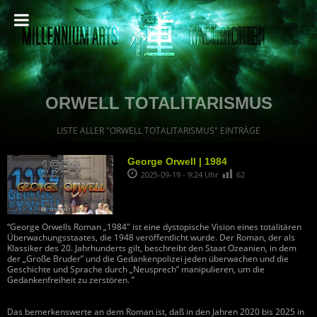
ORWELL TOTALITARISMUS
LISTE ALLER "ORWELL TOTALITARISMUS" EINTRÄGE
George Orwell | 1984
2025-09-19 - 9:24 Uhr
62
“George Orwells Roman „1984″ ist eine dystopische Vision eines totalitären
Überwachungsstaates, die 1948 veröffentlicht wurde. Der Roman, der als
Klassiker des 20. Jahrhunderts gilt, beschreibt den Staat Ozeanien, in dem
der „Große Bruder” und die Gedankenpolizei jeden überwachen und die
Geschichte und Sprache durch „Neusprech” manipulieren, um die
Gedankenfreiheit zu zerstören. ”
Das bemerkenswerte an dem Roman ist, daß in den Jahren 2020 bis 2025 in