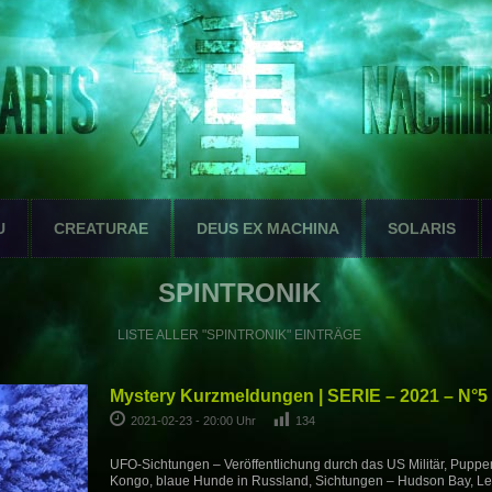
U
CREATURAE
DEUS EX MACHINA
SOLARIS
SPINTRONIK
LISTE ALLER "SPINTRONIK" EINTRÄGE
Mystery Kurzmeldungen | SERIE – 2021 – N°5
2021-02-23 - 20:00 Uhr
134
UFO-Sichtungen – Veröffentlichung durch das US Militär, Puppe
Kongo, blaue Hunde in Russland, Sichtungen – Hudson Bay, Len