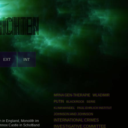
EXT
INT
MRNA GEN-THERAPIE
WLADIMIR
PUTIN
BLACKROCK
SERIE
KLIMAWANDEL
PAUL-EHRLICH INSTITUT
JOHNSON AND JOHNSON
INTERNATIONAL CRIMES
n in England, Monolith im
nox Castle in Schottland
INVESTIGATIVE COMMITTEE