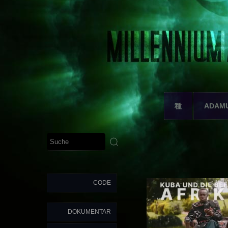
種
ADAM
CODE
DOKUMENTAR