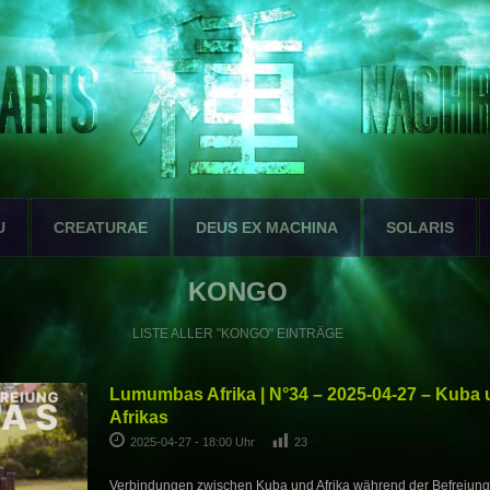
U
CREATURAE
DEUS EX MACHINA
SOLARIS
KONGO
LISTE ALLER "KONGO" EINTRÄGE
Lumumbas Afrika | N°34 – 2025-04-27 – Kuba 
Afrikas
2025-04-27 - 18:00 Uhr
23
Verbindungen zwischen Kuba und Afrika während der Befreiung