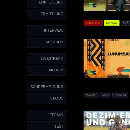
EMPFEHLUNG
ERMITTLUNG
« ZURÜCK
KONGO
KUB
INTERVIEW
KREATION
LIVESTREAM
MEDIUM
SONDERMELDUNG
MALAWI
MALI
NAIROBI
STATUS
TERMIN
TEST