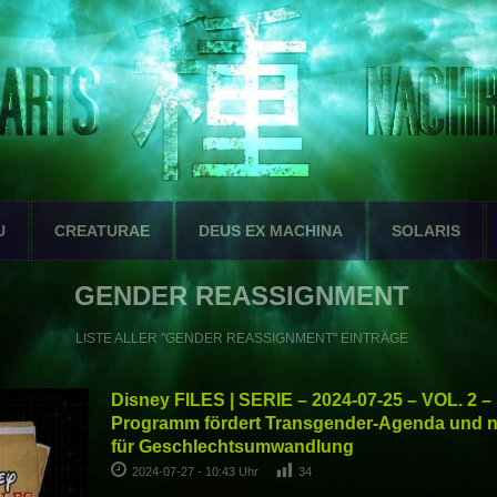
U
CREATURAE
DEUS EX MACHINA
SOLARIS
GENDER REASSIGNMENT
LISTE ALLER "GENDER REASSIGNMENT" EINTRÄGE
Disney FILES | SERIE – 2024-07-25 – VOL. 2 –
Programm fördert Transgender-Agenda und n
für Geschlechtsumwandlung
2024-07-27 - 10:43 Uhr
34