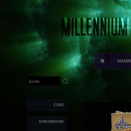
種
ADAM
CODE
DOKUMENTAR