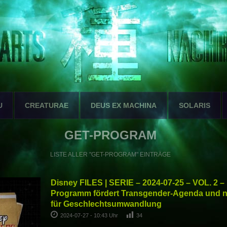
U
CREATURAE
DEUS EX MACHINA
SOLARIS
GET-PROGRAM
LISTE ALLER "GET-PROGRAM" EINTRÄGE
Disney FILES | SERIE – 2024-07-25 – VOL. 2 –
Programm fördert Transgender-Agenda und n
für Geschlechtsumwandlung
2024-07-27 - 10:43 Uhr
34