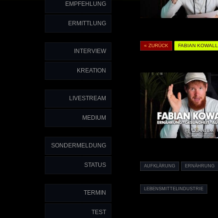
EMPFEHLUNG
ERMITTLUNG
« ZURÜCK
FABIAN KOWALL
INTERVIEW
KREATION
LIVESTREAM
MEDIUM
SONDERMELDUNG
STATUS
AUFKLÄRUNG
ERNÄHRUNG
LEBENSMITTELINDUSTRIE
TERMIN
TEST