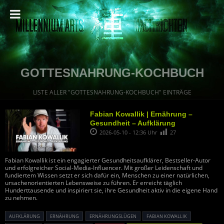
GOTTESNAHRUNG-KOCHBUCH
LISTE ALLER "GOTTESNAHRUNG-KOCHBUCH" EINTRÄGE
Fabian Kowallik | Ernährung –
Gesundheit – Aufklärung
2026-05-10 - 12:36 Uhr
27
Fabian Kowallik ist ein engagierter Gesundheitsaufklärer, Bestseller-Autor
und erfolgreicher Social-Media-Influencer. Mit großer Leidenschaft und
fundiertem Wissen setzt er sich dafür ein, Menschen zu einer natürlichen,
ursachenorientierten Lebensweise zu führen. Er erreicht täglich
Hunderttausende und inspiriert sie, ihre Gesundheit aktiv in die eigene Hand
zu nehmen.
AUFKLÄRUNG
ERNÄHRUNG
ERNÄHRUNGSLÜGEN
FABIAN KOWALLIK