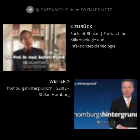
種 DATENARCHE.de ⇌ SOZIALES NETZ
ZURÜCK
Sucharit Bhakdi | Facharzt für
Mikrobiologie und
Infektionsepidemiologie
WEITER
homburgshintergrund® | SERIE –
Stefan Homburg