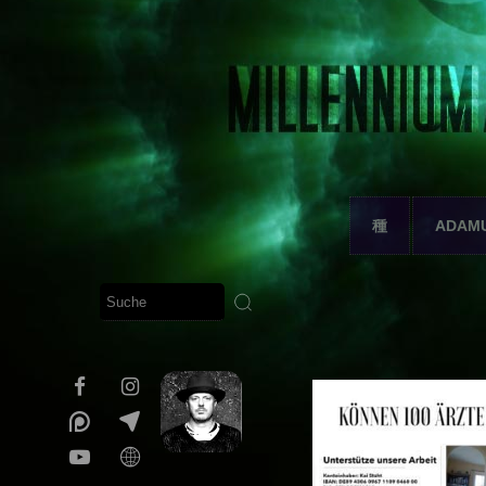
種
ADAM