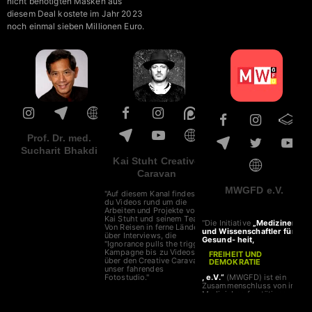
nicht benötigten Masken aus
diesem Deal kostete im Jahr 2023
noch einmal sieben Millionen Euro.
Prof. Dr. med.
Sucharit Bhakdi
Kai Stuht Creative
Caravan
MWGFD e.V.
"Auf diesem Kanal findest
du Videos rund um die
Arbeiten und Projekte von
Kai Stuht und seinem Team!
"Die Initiative
„Mediziner
Von Reisen in ferne Länder,
und Wissenschaftler für
über Interviews, die
Gesund- heit,
"Ignorance pulls the trigger"
Kampagne bis zu Videos
FREIHEIT UND
über den Creative Caravan,
DEMOKRATIE
unser fahrendes
Fotostudio."
, e.V.“
(MWGFD) ist ein
Zusammenschluss von in
Medizinberufen tätigen
Personen und
Wissenschaftlern, die sich