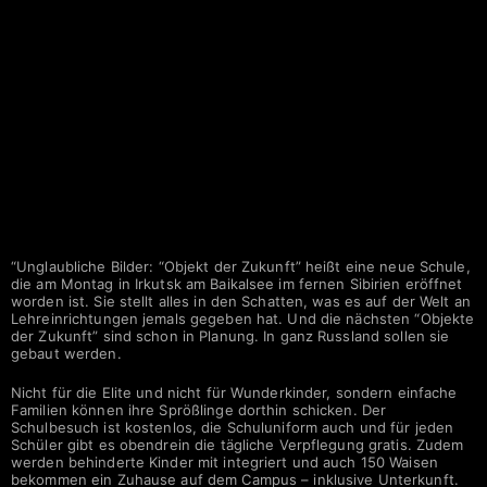
“Unglaubliche Bilder: “Objekt der Zukunft” heißt eine neue Schule,
die am Montag in Irkutsk am Baikalsee im fernen Sibirien eröffnet
worden ist. Sie stellt alles in den Schatten, was es auf der Welt an
Lehreinrichtungen jemals gegeben hat. Und die nächsten “Objekte
der Zukunft” sind schon in Planung. In ganz Russland sollen sie
gebaut werden.
Nicht für die Elite und nicht für Wunderkinder, sondern einfache
Familien können ihre Sprößlinge dorthin schicken. Der
Schulbesuch ist kostenlos, die Schuluniform auch und für jeden
Schüler gibt es obendrein die tägliche Verpflegung gratis. Zudem
werden behinderte Kinder mit integriert und auch 150 Waisen
bekommen ein Zuhause auf dem Campus – inklusive Unterkunft.