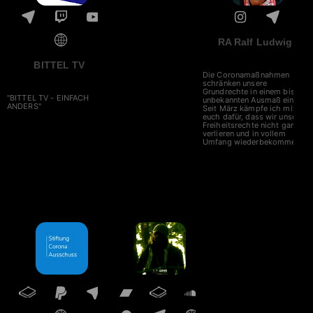
RA Ralf Ludwig
BITTEL TV
Die Coronamaßnahmen
schränken unsere
Grundrechte in einem bisher
"BITTEL TV - EINFACH
unbekannten Ausmaß ein.
ANDERS"
Seit März kämpfe ich mit
euch dafür, dass wir unsere
Freiheitsrechte nicht ganz
verlieren und in vollem
Umfang wiederbekommen..