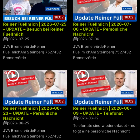
16:02
16:02
Reiner Fuellmich | 2026-07-25
Reiner Fuellmich | 2026-07-
– UPDATE – Besuch bei Reiner
06 – UPDATE – Persönliche
Fuellmich
Nachricht
2026-07-25
2026-07-06
JVA BremervördeReiner
JVA BremervördeReiner
FuellmichAm Steinberg 7527432
FuellmichAm Steinberg 7527432
Bremervörde
Bremervörde
16:02
16:02
Reiner Fuellmich | 2026-06-
Reiner Fuellmich | 2026-06-
23 – UPDATE – Persönliche
09 – UPDATE – Telefonat
Nachricht
2026-06-12
2026-06-25
Telefonate sind wieder erlaubt - es
JVA BremervördeReiner
folgt eine persönliche Nachricht
FuellmichAm Steinberg 7527432