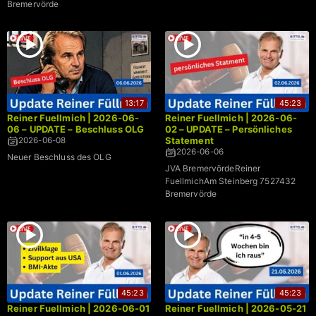
Bremervörde
13:17
45:23
Reiner Fuellmich | 2026-06-
Reiner Fuellmich | 2026-06-
06 – UPDATE – Beschluss OLG
02 – UPDATE – Persönliches
Statement
2026-06-08
2026-06-06
Neuer Beschluss des OLG
JVA BremervördeReiner
FuellmichAm Steinberg 7527432
Bremervörde
45:23
45:23
Reiner Fuellmich | 2026-06-01
Reiner Fuellmich | 2026-05-21