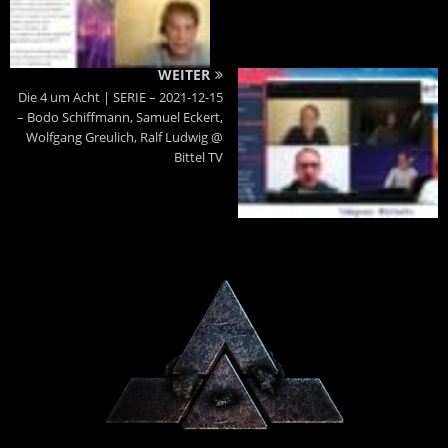
WEITER
Die 4 um Acht | SERIE – 2021-12-15
– Bodo Schiffmann, Samuel Eckert,
Wolfgang Greulich, Ralf Ludwig @
Bittel TV
Powered By :