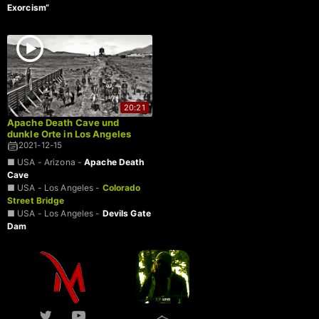
Exorcism“
20:21
Apache Death Cave und
dunkle Orte in Los Angeles
2021-12-15
■ USA - Arizona -
Apache Death
Cave
■ USA - Los Angeles -
Colorado
Street Bridge
■ USA - Los Angeles -
Devils Gate
Dam