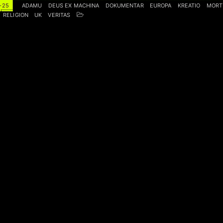
-25
ADAMU
DEUS EX MACHINA
DOKUMENTAR
EUROPA
KREATIO
MORT
RELIGION
UK
VERITAS