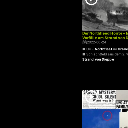
Der Northfleed Horror – 
Vorfälle am Strand von 
2022-06-24
■ UK -
Northfleet
im
Grav
■ Schlachtfeld aus dem 2. W
Strand von Dieppe