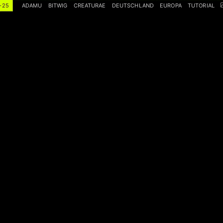
-25
ADAMU
BITWIG
CREATURAE
DEUTSCHLAND
EUROPA
TUTORIAL