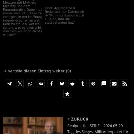
Metzger mit Mythen,
Mystery und dem
Chef-Aggregator &
Paranormalen. Dabei hat er
Redakteur der Datenarche
immer versucht diese zu
→ "Kommunikation ist die
zerlegen, in der Hoffnung
Illusion, daß sie
irgendwo auf einen wahren
stattgefunden hat."
Kern zu stoßen. Wer weiß
schon, was es alles gibt,
von dem wir noch nichts
wissen?“
→ Verteile diesen Eintrag weiter (
0
)
ZURÜCK
Realpolitik | SERIE – 2024-05-20 –
Tag des Sieges, Milliardenpaket für