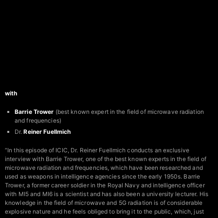
with
Barrie Trower
(best known expert in the field of microwave radiation
and frequencies)
Dr.
Reiner Fuellmich
“In this episode of ICIC, Dr. Reiner Fuellmich conducts an exclusive
interview with Barrie Trower, one of the best known experts in the field of
microwave radiation and frequencies, which have been researched and
used as weapons in intelligence agencies since the early 1950s. Barrie
Trower, a former career soldier in the Royal Navy and intelligence officer
with MI5 and MI6 is a scientist and has also been a university lecturer. His
knowledge in the field of microwave and 5G radiation is of considerable
explosive nature and he feels obliged to bring it to the public, which, just