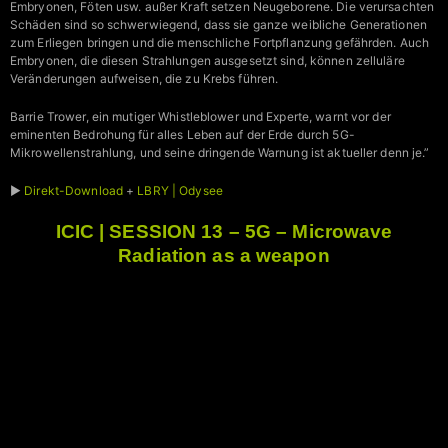
Embryonen, Föten usw. außer Kraft setzen Neugeborene. Die verursachten
Schäden sind so schwerwiegend, dass sie ganze weibliche Generationen
zum Erliegen bringen und die menschliche Fortpflanzung gefährden. Auch
Embryonen, die diesen Strahlungen ausgesetzt sind, können zelluläre
Veränderungen aufweisen, die zu Krebs führen.
Barrie Trower, ein mutiger Whistleblower und Experte, warnt vor der
eminenten Bedrohung für alles Leben auf der Erde durch 5G-
Mikrowellenstrahlung, und seine dringende Warnung ist aktueller denn je.”
►
Direkt-Download
+
LBRY | Odysee
ICIC | SESSION 13 – 5G – Microwave
Radiation as a weapon