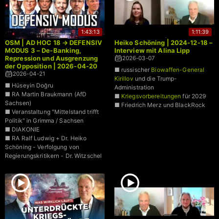
1:43:13
1:11:39
OSM | AD HOC 18 → DEFENSIV
Heiko Schöning | 2024-12-18 –
MODUS 3 – De-Banking,
Interview mit Alina Lipp
Repression und Ausgrenzung
2026-03-07
der Opposition | 2026-04-20
■ russischer
Biowaffen-General
2026-04-21
Kirillov
und die Trump-
■ Hüseyin Doğru
Administration
■ RA Martin Braukmann (AfD
■
Kriegsvorbereitungen
für 2029
Sachsen)
■ Friedrich Merz und BlackRock
■ Veranstaltung "Mittelstand trifft
Politik" in Grimma / Sachsen
■ DIAKONIE
■ RA Ralf Ludwig + Dr. Heiko
Schöning - Verfolgung von
Regierungskritikern - Dr. Witzschel