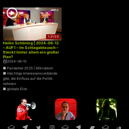
1:31:03
Heiko Schöning | 2024-06-12
– AUF1 – Im Schlagabtausch –
Steckt hinter allem ein großer
Plan?
2024-06-15
■ Pandemie 2025 | Mikrobiom
■ mächtige Interessensverbände
gibt, die Einfluss auf die Politik
nehmen
■ globale Elite