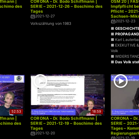
ffmann |
CORONA – Dr. Bodo Schiffmann |
OSM 20 | FAS
oschimo des
SERIE – 2021-12-26 – Boschimo des
Impfpflicht b
Tages
Pflicht – 202
Sachsen-Mikr
2021-12-27
2021-12-23
Volkszählung von 1983
■
GESCHICHT
■
PROPAGAN
■ Karl Lauter
■ EXEKUTIVE &
Volk
■ WIDERSTAN
■
Das Volk ste
52:53
18:59
ffmann |
CORONA – Dr. Bodo Schiffmann |
CORONA – Dr.
schimo des
SERIE – 2021-12-19 – Boschimo des
SERIE – 2021-
Tages
Tages – Komm
Regierungser
2021-12-20
2021-12-19