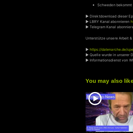
Schweden bekommt 
► Direktdownload dieser Ep
► LBRY Kanal abonnieren
h
► Telegram Kanal abonnie
Unterstütze unsere Arbeit &
►
https://datenarche.de/sp
► Quelle wurde in unserer 
► Informationsdienst von
You may also lik