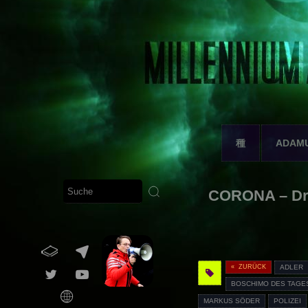
種
ADAM
CORONA – Dr.
« ZURÜCK
ADLER
BOSCHIMO DES TAGE
MARKUS SÖDER
POLIZEI