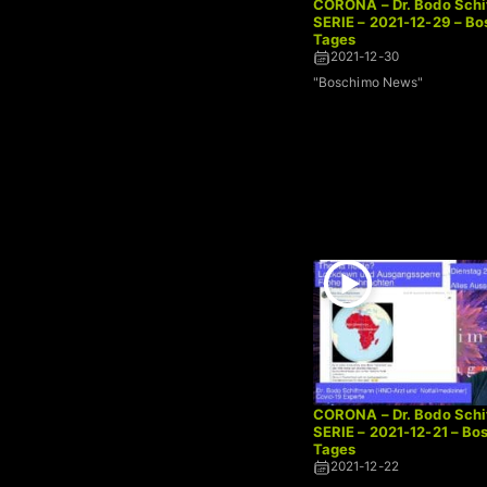
CORONA – Dr. Bodo Schi
SERIE – 2021-12-29 – B
Tages
2021-12-30
"Boschimo News"
CORONA – Dr. Bodo Schi
SERIE – 2021-12-21 – Bo
Tages
2021-12-22