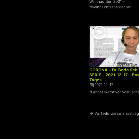
Weihnachten 2021 -
"Weihnachtsansprache"
CORONA – Dr. Bodo Schi
SERIE – 2021-12-17 – Bo
Tages
2021-12-17
"Lancet warnt vor Volkverh
→ Verteile diesen Eintrag