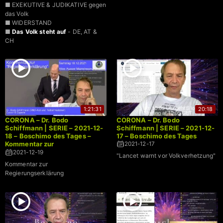
■ EXEKUTIVE & JUDIKATIVE gegen
das Volk
■ WIDERSTAND
■
Das Volk steht auf
- DE, AT &
CH
1:21:31
20:18
CORONA – Dr. Bodo
CORONA – Dr. Bodo
Schiffmann | SERIE – 2021-12-
Schiffmann | SERIE – 2021-12-
18 – Boschimo des Tages –
17 – Boschimo des Tages
Kommentar zur
2021-12-17
Regierungserklärung
2021-12-19
"Lancet warnt vor Volkverhetzung"
Kommentar zur
Regierungserklärung