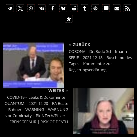
ZURÜCK
CORONA – Dr. Bodo Schiffmann |
SERIE – 2021-12-18 – Boschimo des
Tages – Kommentar zur
Regierungserklärung
WEITER
COVID-19 – Leaks & Dokumente |
QUANTUM – 2021-12-20 – RA Beate
Bahner – WARNING | WARNUNG
vor Comirnaty | BioNTech/Pfizer –
LEBENSGEFAHR | RISK OF DEATH