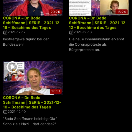
20:25
15:24
CORONA – Dr. Bodo
CORONA – Dr. Bodo
Schiffmann | SERIE – 2021-12-
Schiffmann | SERIE – 2021-12-
16 – Boschimo des Tages
12 – Boschimo des Tages
2021-12-17
2021-12-13
Impfvergewaltigung bei der
Die neue Innenministerin erkennt
Bundeswehr
die Coronaproteste als
Bürgerproteste an.
26:51
CORONA – Dr. Bodo
Schiffmann | SERIE – 2021-12-
10 – Boschimo des Tages
2021-12-10
"Bodo Schiffmann beleidigt Olaf
Scholz als Nazi - darf der das?"