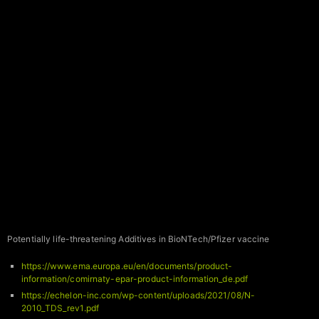
Potentially life-threatening Additives in BioNTech/Pfizer vaccine
https://www.ema.europa.eu/en/documents/product-
information/comirnaty-epar-product-information_de.pdf
https://echelon-inc.com/wp-content/uploads/2021/08/N-
2010_TDS_rev1.pdf