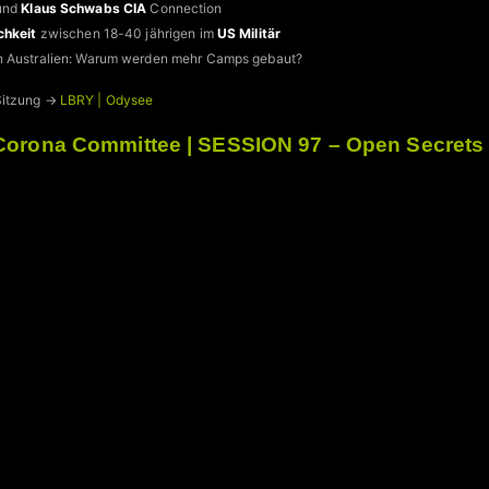
und
Klaus Schwabs
CIA
Connection
chkeit
zwischen 18-40 jährigen im
US Militär
 Australien: Warum werden mehr Camps gebaut?
Sitzung →
LBRY | Odysee
Corona Committee | SESSION 97 – Open Secrets