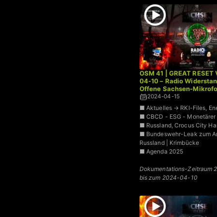
OSM 41 | GREAT RESET 
04-10 – Radio Widersta
Offene Sachsen-Mikrofo
2024-04-15
■ Aktuelles → RKI-Files, Ene
■ CBCD - ESG - Monetärer
■ Russland, Crocus City Hal
■ Bundeswehr-Leak zum Ang
Russland | Krimbücke
■ Agenda 2025
Dokumentations-Zeitraum 
bis zum 2024-04-10