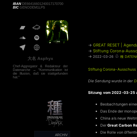
IBAN
DE66416601240017170700
BIC
GENODEM1LPS
→
GREAT RESET | Agend
→
Stiftung Corona-Aussc
♧
→
2022-03-26
種 DATEN
大名 Asphyx
Chef-Aggregator & Redakteur der
Stiftung Corona-Ausschuss 
Datenarche → "Kommunikation ist
die Illusion, daß sie stattgefunden
hat."
Die Sendung wurde in der
D
Sitzung vom 2022-03-25 a
Beobachtungen einer
Das Ende der monopo
China als neue Welt
Der
Great Carbon R
Die Rolle von öffent
ARCHIV