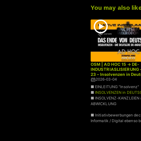
You may also lik
OSM | AD HOC 15 → DE-
INDUSTRIASLISIERUNG 
23 – Insolvenzen in Deu
2026-03-04
■ EINLEITUNG "Insolvenz"
■
INSOLVENZEN in DEUT
■ INSOLVENZ-KANZLEIEN 
ABWICKLUNG
■ Initiativbewerbungen dec
Informatik / Digital ebenso b