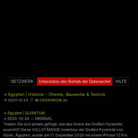
NETZWERK
Unterstütze den Betrieb der Datenarche!
HILFE
→
Ägypten | Historie – Chemie, Bauwerke & Technik
♧
→
2020-12-24
種 DATENARCHE.de
→
Ägypten | QUANTUM
→ 2020-12-24 ♧ ORIGINAL
“Haben Sie sich jemals gefragt, wie das Innere der Großen Pyramide
aussieht? Diese VOLLSTÄNDIGE Innentour der Großen Pyramide von
Gizeh, Ägypten, wurde am 11. Dezember 2020 mit einem IPhone 12 Pro