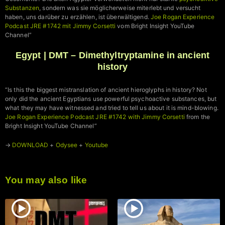
Substanzen
, sondern was sie möglicherweise miterlebt und versucht
haben, uns darüber zu erzählen, ist überwältigend.
Joe Rogan Experience
Podcast JRE #1742 mit Jimmy Corsetti
vom Bright Insight YouTube
Channel”
Egypt | DMT – Dimethyltryptamine in ancient
history
“Is this the biggest mistranslation of ancient hieroglyphs in history? Not
only did the ancient Egyptians use powerful psychoactive substances, but
what they may have witnessed and tried to tell us about it is mind-blowing.
Joe Rogan Experience
Podcast JRE #1742 with Jimmy Corsetti
from the
Bright Insight YouTube Channel”
→
DOWNLOAD
+
Odysee
+
Youtube
You may also like