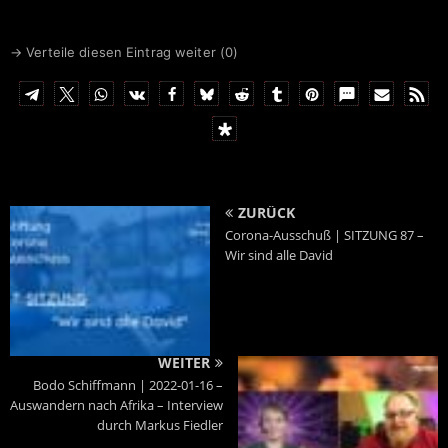
and the truth is stranger
than fiction."
→ Verteile diesen Eintrag weiter (
0
)
ZURÜCK
Corona-Ausschuß | SITZUNG 87 –
Wir sind alle David
WEITER
Bodo Schiffmann | 2022-01-16 –
Auswandern nach Afrika – Interview
durch Markus Fiedler