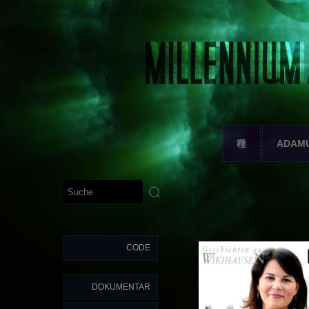
種
ADAM
CODE
DOKUMENTAR