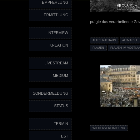
EMPFEHLUNG
ERMITTLUNG
prägte das verarbeitende Gew
INTERVIEW
ALTES RATHAUS
ALTMARKT
KREATION
PLAUEN
PLAUEN IM VOGTLA
LIVESTREAM
MEDIUM
SONDERMELDUNG
STATUS
TERMIN
WIEDERVEREINIGUNG
TEST