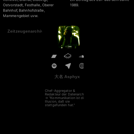
Ostvorstadt, Festhalle, Oberer
1989.
Bahnhof, Bahnhofstraße,
Mammengebiet uvw.
Zeitzeugenarchiv
大名 Asphyx
Chef-Aggregator &
Redakteur der Datenarche
→ "Kommunikation ist die
Illusion, daß sie
stattgefunden hat."