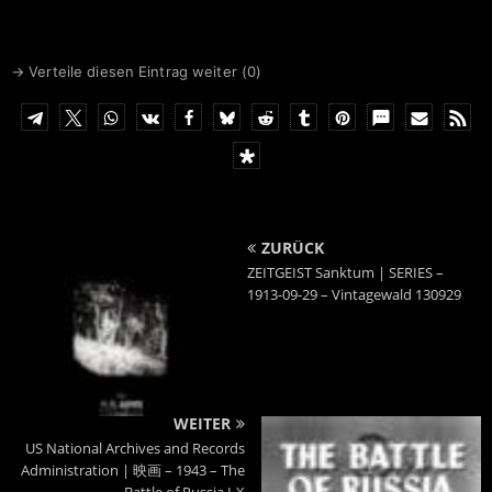
→ Verteile diesen Eintrag weiter (
0
)
ZURÜCK
ZEITGEIST Sanktum | SERIES –
1913-09-29 – Vintagewald 130929
WEITER
US National Archives and Records
Administration | 映画 – 1943 – The