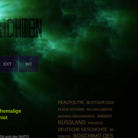
EXT
INT
REALPOLITIK
BUSTOUR 2020
KLAUS SCHWAB
RKI-DOKUMENTE
ehemalige
AMBIENT
ist
MODRNA-GENTHERAPIE
RUSSLAND
PROZESS
DEUTSCHE GESCHICHTE
IM
BOSCHIMO DES
DIALOG
 USA und der NATO