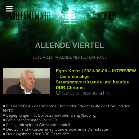
ALLENDE VIERTEL
LISTE ALLER "ALLENDE VIERTEL" EINTRÄGE
Egon Krenz | 2024-06-05 – INTERVIEW
– Der ehemalige
Staatsratsvorsitzende und heutige
DDR-Chronist
2024-06-05 - 18:00 Uhr
48
■ Russland-Politik des Westens – fehlender Friedenswille der USA und der
NATO
■ Begegnungen mit Gorbatschow oder Deng Xiaoping
■ Fehleinschätzungen vor 1989
■ Peking mit seinem Wirtschaftsmodell
■ Deutschland – Konzernmacht und erodierende Demokratie
■ Deutungshoheit der DDR-Geschichte