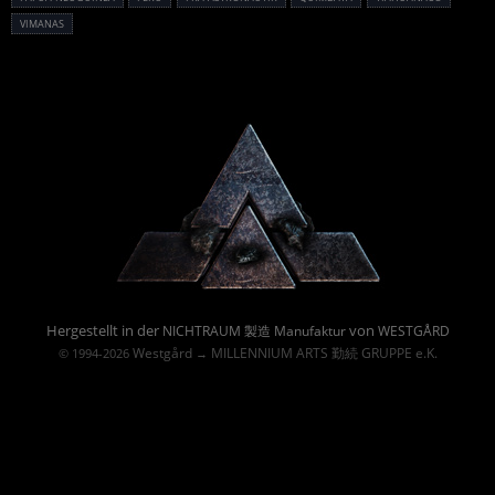
VIMANAS
Powered By :
Hergestellt in der
von
NICHTRAUM 製造 Manufaktur
WESTGÅRD
Westgård
MILLENNIUM ARTS 勤続 GRUPPE e.K.
© 1994-2026
→