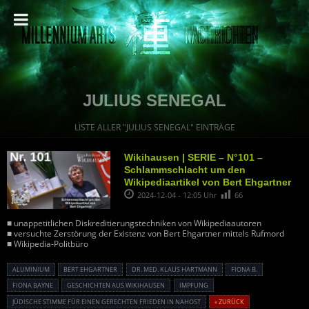
JULIUS SENEGAL
LISTE ALLER "JULIUS SENEGAL" EINTRÄGE
Wikihausen | SERIE – N°101 –
Schlammschlacht um den
Wikipediaartikel von Bert Ehgartner
2024-12-04 - 12:05 Uhr
66
■ unappetitlichen Diskreditierungstechniken von Wikipediaautoren
■ versuchte Zerstörung der Existenz von Bert Ehgartner mittels Rufmord
■ Wikipedia-Politbüro
ALUMINIUM
BERT EHGARTNER
DR. MED. KLAUS HARTMANN
FIONA B.
FIONA BAYNE
GESCHICHTEN AUS WIKIHAUSEN
IMPFUNG
JÜDISCHE STIMME FÜR EINEN GERECHTEN FRIEDEN IN NAHOST
« ZURÜCK