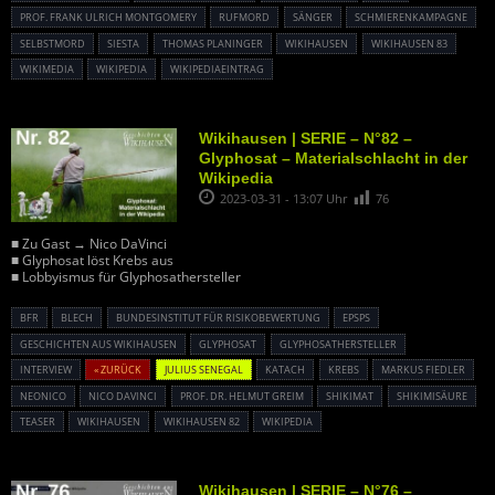
PROF. FRANK ULRICH MONTGOMERY
RUFMORD
SÄNGER
SCHMIERENKAMPAGNE
SELBSTMORD
SIESTA
THOMAS PLANINGER
WIKIHAUSEN
WIKIHAUSEN 83
WIKIMEDIA
WIKIPEDIA
WIKIPEDIAEINTRAG
Wikihausen | SERIE – N°82 –
Glyphosat – Materialschlacht in der
Wikipedia
2023-03-31 - 13:07 Uhr
76
■ Zu Gast → Nico DaVinci
■ Glyphosat löst Krebs aus
■ Lobbyismus für Glyphosathersteller
BFR
BLECH
BUNDESINSTITUT FÜR RISIKOBEWERTUNG
EPSPS
GESCHICHTEN AUS WIKIHAUSEN
GLYPHOSAT
GLYPHOSATHERSTELLER
INTERVIEW
« ZURÜCK
JULIUS SENEGAL
KATACH
KREBS
MARKUS FIEDLER
NEONICO
NICO DAVINCI
PROF. DR. HELMUT GREIM
SHIKIMAT
SHIKIMISÄURE
TEASER
WIKIHAUSEN
WIKIHAUSEN 82
WIKIPEDIA
Wikihausen | SERIE – N°76 –