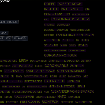
system
s
RÖPER
ROBERT KOCH-
INSTITUT
ANTI-SPIEGEL
CIA
CORONA IMPFUNG
MULDENTALER
CORONA-AUSSCHUSS
FFP2
CE OF VIRUSES
CALMING
SCHWEDEN
DEMONSTRATIONEN
ANTISEMITISMUS
 COUEY
LANDGERICHT GÖTTINGEN
IMPFTOT
 VIRUSES
RNA-VIREN
AUSTRALIEN
RKI-FILES
HEIKO
2G
SCHÖNING
MEXIKO
DEMO
JAPAN
PRÄ-ASTRONAUTIK
KLIMAWANDEL
CORONAINFO TOUR
MRNA
GSAUSSCHUSS
MRNA-GENTHERAPEUTIKA
ASPHYX
DJATLOW PASS
CORONAVIRUS
ASTRAZENECA
ÄGYPTEN
DAENIKEN
KREBS
STEFAN HOMBURG
FASCHISMUS
KARL LAUTERBACH
EN
EU
ASPHYX
NWO
ROBERT KENNEDY JR.
PERU
MUSIC
BIOWAFFEN
ARD
DATENARCHE
RONA-AUSCHUSS
POLTERGEIST
IM DIALOG
HIGH
MYTHEN METZGER
TWITTER AKTEN
DAGMAR SCHÖN
3G
ALEXANDER VON BISMARCK
AKRISE
WILHELM DOMKE-SCHULZ
NDR
NATO
KLAUS SCHWAB
INDIEN
EDGAR SIEMUND
MÜNCHEN
ON
BIONTECH
PROPAGANDA
SON
ESOTERIC
SKEPTIKER
PAUL-EHRLICH