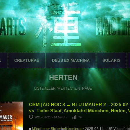
U
CREATURAE
DEUS EX MACHINA
SOLARIS
HERTEN
LISTE ALLER "HERTEN" EINTRÄGE
OSM | AD HOC 3 → BLUTMAUER 2 – 2025-02-
vs. Tiefer Staat, Amokfahrt München, Herten, V
2025-02-21 - 14:59 Uhr
79
■
Münchener Sicherheitskonferenz
2025-02-14 – US-Vizepräsid