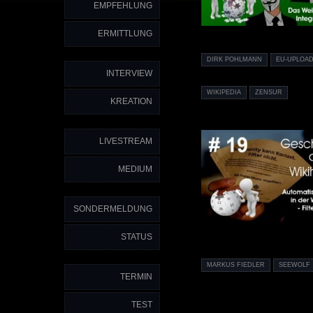
EMPFEHLUNG
ERMITTLUNG
DIRK POHLMANN
EU-UPLOAD
INTERVIEW
WIKIPEDIA
ZENSUR
KREATION
LIVESTREAM
MEDIUM
SONDERMELDUNG
STATUS
MARKUS FIEDLER
SEEWOLF
TERMIN
TEST