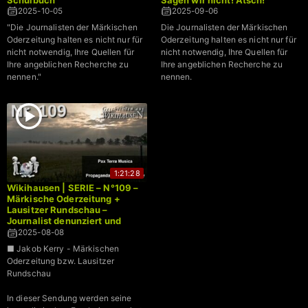
2025-10-05
2025-09-06
"Die Journalisten der Märkischen
Die Journalisten der Märkischen
Oderzeitung halten es nicht nur für
Oderzeitung halten es nicht nur für
nicht notwendig, Ihre Quellen für
nicht notwendig, Ihre Quellen für
Ihre angeblichen Recherche zu
Ihre angeblichen Recherche zu
nennen."
nennen.
1:21:28
Wikihausen | SERIE – N°109 –
Märkische Oderzeitung +
Lausitzer Rundschau –
Journalist denunziert und
schreibt aus Wikipedia ab
2025-08-08
■ Jakob Kerry - Märkischen
Oderzeitung bzw. Lausitzer
Rundschau
In dieser Sendung werden seine