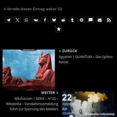
→ Verteile diesen Eintrag weiter (
0
)
ZURÜCK
Ägypten | QUANTUM – Das Sphinx
Rätsel
WEITER
Wikihausen | SERIE – N°22 –
Wikipedia – Vandalismusmeldung
führt zur Sperrung des Melders