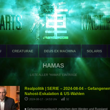
U
CREATURAE
DEUS EX MACHINA
SOLARIS
HAMAS
LISTE ALLER "HAMAS" EINTRÄGE
Realpolitik | SERIE – 2024-08-04 – Gefangene
Nahost-Eskalation & US-Wahlen
2024-08-17 - 14:53 Uhr
32
■ Gefangenenaustausch zwischen dem Westen und Russland