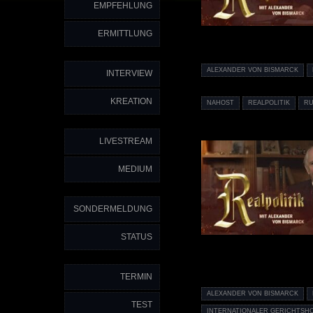
EMPFEHLUNG
ERMITTLUNG
ALEXANDER VON BISMARCK
INTERVIEW
KREATION
NAHOST
REALPOLITIK
R
LIVESTREAM
MEDIUM
SONDERMELDUNG
STATUS
TERMIN
ALEXANDER VON BISMARCK
TEST
INTERNATIONALER GERICHTSH