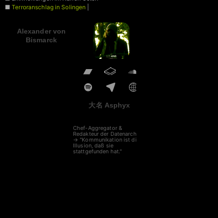
■
Terroranschlag in Solingen
|
Migration
Alexander von
Bismarck
大名 Asphyx
Chef-Aggregator &
Redakteur der Datenarche
→ "Kommunikation ist die
Illusion, daß sie
stattgefunden hat."