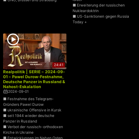
■ Erweiterung der russischen
Nukleardoktrin
■ US-Sanktionen gegen Russia
Today +
24:41
Realpolitik | SERIE – 2024-09-
01 – Pawel Durow-Festnahme,
Deutsche Panzer in Russland &
Nahost-Eskalation
2024-09-01
■ Festnahme des Telegram-
Gründers Pawel Durow
■ ukrainische Offensive in Kursk
■ seit 1944 wieder deutsche
Panzer in Russland
■ Verbot der russisch-orthodoxen
Kirche in Ukraine
■ Entwicklungen im Nahen Osten