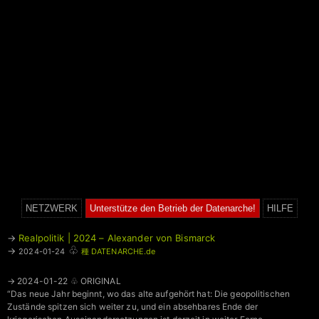
NETZWERK
Unterstütze den Betrieb der Datenarche!
HILFE
→
Realpolitik | 2024 – Alexander von Bismarck
♧
→
2024-01-24
種 DATENARCHE.de
→ 2024-01-22 ♧ ORIGINAL
“Das neue Jahr beginnt, wo das alte aufgehört hat: Die geopolitischen
Zustände spitzen sich weiter zu, und ein absehbares Ende der