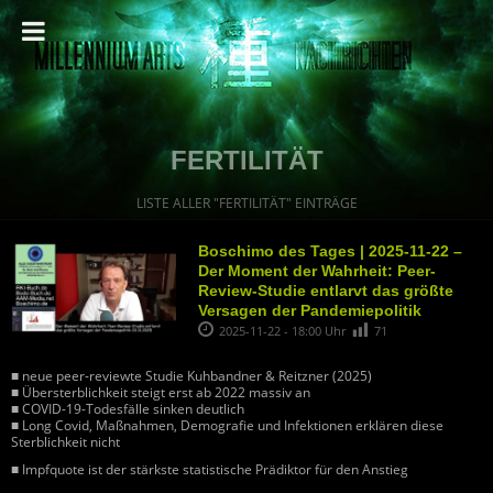
FERTILITÄT
LISTE ALLER "FERTILITÄT" EINTRÄGE
Boschimo des Tages | 2025-11-22 –
Der Moment der Wahrheit: Peer-
Review-Studie entlarvt das größte
Versagen der Pandemiepolitik
2025-11-22 - 18:00 Uhr
71
■ neue peer-reviewte Studie Kuhbandner & Reitzner (2025)
■ Übersterblichkeit steigt erst ab 2022 massiv an
■ COVID-19-Todesfälle sinken deutlich
■ Long Covid, Maßnahmen, Demografie und Infektionen erklären diese
Sterblichkeit nicht
■ Impfquote ist der stärkste statistische Prädiktor für den Anstieg